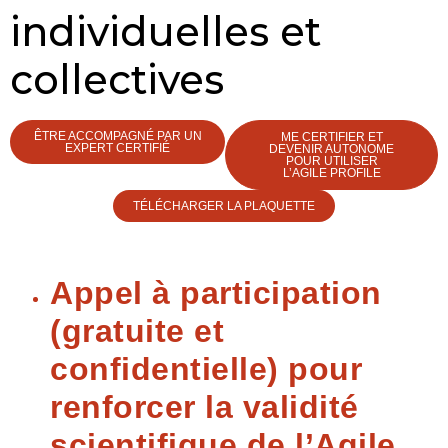
individuelles et
collectives
ÊTRE ACCOMPAGNÉ PAR UN
ME CERTIFIER ET
EXPERT CERTIFIÉ
DEVENIR AUTONOME
POUR UTILISER
L’AGILE PROFILE
TÉLÉCHARGER LA PLAQUETTE
Appel à participation
(gratuite et
confidentielle) pour
renforcer la validité
scientifique de l’Agile