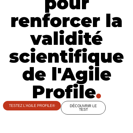
pour
renforcer la
validité
scientifique
de l'Agile
Profile
.
TESTEZ L’AGILE PROFILE®
DÉCOUVRIR LE
TEST